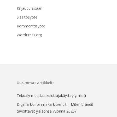
Kirjaudu sisään
Sisältösyöte
Kommenttisyöte
WordPress.org
Uusimmat artikkelit
Tekoäly muuttaa kuluttajakäyttäytymistä
Digimarkkinoinnin kärkitrendit – Miten brändit
tavoittavat yleisönsä vuonna 2025?