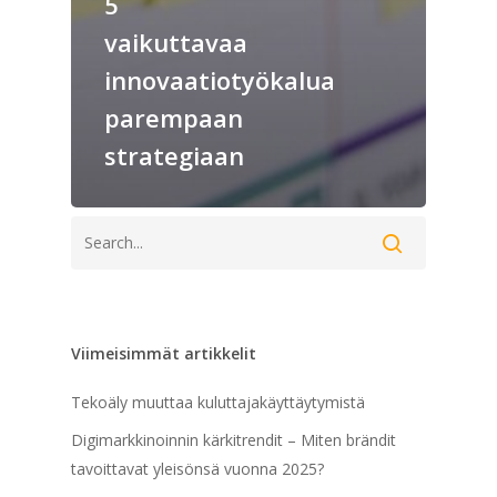
5
vaikuttavaa
innovaatiotyökalua
parempaan
strategiaan
Viimeisimmät artikkelit
Tekoäly muuttaa kuluttajakäyttäytymistä
Digimarkkinoinnin kärkitrendit – Miten brändit
tavoittavat yleisönsä vuonna 2025?