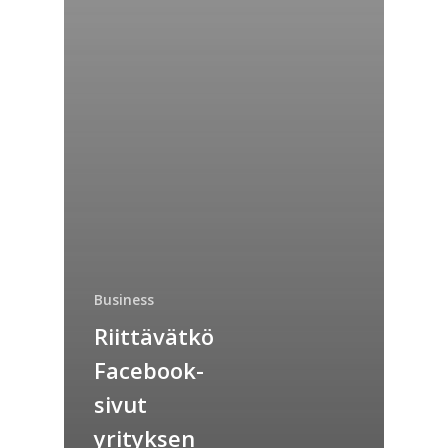
Business
Riittävätkö
Facebook-
sivut
yrityksen