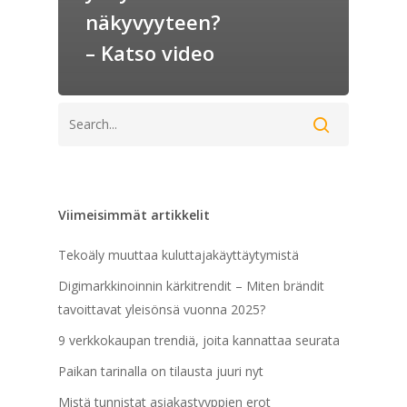
näkyvyyteen?
– Katso video
Viimeisimmät artikkelit
Tekoäly muuttaa kuluttajakäyttäytymistä
Digimarkkinoinnin kärkitrendit – Miten brändit
tavoittavat yleisönsä vuonna 2025?
9 verkkokaupan trendiä, joita kannattaa seurata
Paikan tarinalla on tilausta juuri nyt
Mistä tunnistat asiakastyyppien erot