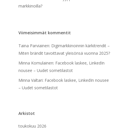
markkinoilla?
Viimeisimmät kommentit
Taina Parviainen
:
Digimarkkinoinnin kärkitrendit –
Miten brändit tavoittavat yleisönsä vuonna 2025?
Minna Komulainen
:
Facebook laskee, LinkedIn
nousee – Uudet sometilastot
Minna Valtari
:
Facebook laskee, LinkedIn nousee
– Uudet sometilastot
Arkistot
toukokuu 2026