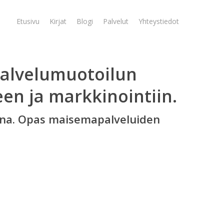
Etusivu
Kirjat
Blogi
Palvelut
Yhteystiedot
palvelumuotoilun
en ja markkinointiin.
ina. Opas maisemapalveluiden